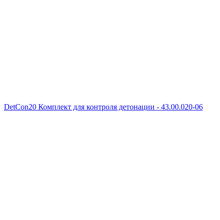
DetCon20 Комплект для контроля детонации - 43.00.020-06