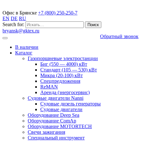
Газопоршневые электростанции
Офис в Брянске
+7 (800) 250-250-7
EN
DE
RU
Search for:
bryansk@gktex.ru
Обратный звонок
В наличии
Каталог
Газопоршневые электростанции
Биг (550 — 4000) кВт
Стандарт (105 — 530) кВт
Микра (20-100) кВт
Спецпредложения
ReMAN
Аренда (энергосервис)
Судовые двигатели Nanni
Судовые дизель генераторы
Судовые двигатели
Оборудование Deep Sea
Оборудование ComAp
Оборудование MOTORTECH
Свечи зажигания
Специальный инструмент