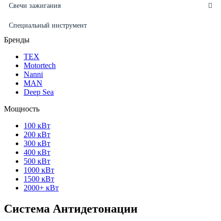
Свечи зажигания
Специальный инструмент
Бренды
ТЕХ
Motortech
Nanni
MAN
Deep Sea
Мощность
100 кВт
200 кВт
300 кВт
400 кВт
500 кВт
1000 кВт
1500 кВт
2000+ кВт
Система Антидетонации