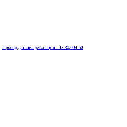
Провод датчика детонации - 43.30.004-60