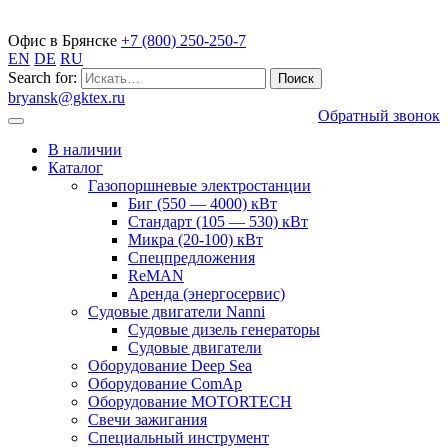
Газопоршневые электростанции
Офис в Брянске
+7 (800) 250-250-7
EN
DE
RU
Search for:
bryansk@gktex.ru
Обратный звонок
В наличии
Каталог
Газопоршневые электростанции
Биг (550 — 4000) кВт
Стандарт (105 — 530) кВт
Микра (20-100) кВт
Спецпредложения
ReMAN
Аренда (энергосервис)
Судовые двигатели Nanni
Судовые дизель генераторы
Судовые двигатели
Оборудование Deep Sea
Оборудование ComAp
Оборудование MOTORTECH
Свечи зажигания
Специальный инструмент