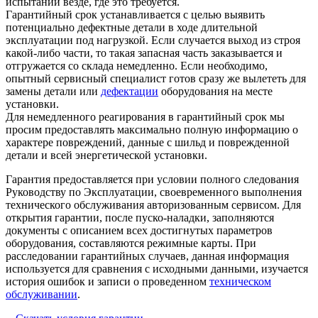
испытаний везде, где это требуется.
Гарантийный срок устанавливается с целью выявить
потенциально дефектные детали в ходе длительной
эксплуатации под нагрузкой. Если случается выход из строя
какой-либо части, то такая запасная часть заказывается и
отгружается со склада немедленно. Если необходимо,
опытный сервисный специалист готов сразу же вылететь для
замены детали или
дефектации
оборудования на месте
установки.
Для немедленного реагирования в гарантийный срок мы
просим предоставлять максимально полную информацию о
характере повреждений, данные с шильд и поврежденной
детали и всей энергетической установки.
Гарантия предоставляется при условии полного следования
Руководству по Эксплуатации, своевременного выполнения
технического обслуживания авторизованным сервисом. Для
открытия гарантии, после пуско-наладки, заполняются
документы с описанием всех достигнутых параметров
оборудования, составляются режимные карты. При
расследовании гарантийных случаев, данная информация
используется для сравнения с исходными данными, изучается
история ошибок и записи о проведенном
техническом
обслуживании
.