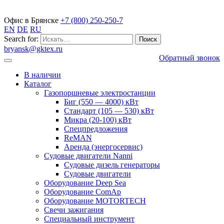
Газопоршневые электростанции
Офис в Брянске
+7 (800) 250-250-7
EN
DE
RU
Search for:
bryansk@gktex.ru
Обратный звонок
В наличии
Каталог
Газопоршневые электростанции
Биг (550 — 4000) кВт
Стандарт (105 — 530) кВт
Микра (20-100) кВт
Спецпредложения
ReMAN
Аренда (энергосервис)
Судовые двигатели Nanni
Судовые дизель генераторы
Судовые двигатели
Оборудование Deep Sea
Оборудование ComAp
Оборудование MOTORTECH
Свечи зажигания
Специальный инструмент